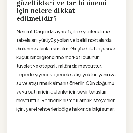
güzellikleri ve tarihi önemi
için nelere dikkat
edilmelidir?
Nemrut Dağı’nda ziyaretçilere yönlendirme
tabelaları, yürüyüş yolları ve belirli noktalarda
dinlenme alanları sunulur. Girişte bilet gişesi ve
küçük bir bilgilendirme merkezi bulunur;
tuvalet ve otopark imkânı da mevcuttur.
Tepede yiyecek-içecek satışı yoktur, yanınıza
su ve atıştırmalık almanız önerilir. Gün doğumu
veya batımı için gelenler için seyir terasları
mevcuttur. Rehberlik hizmeti almak isteyenler
için, yerel rehberler bölge hakkında bilgi sunar.