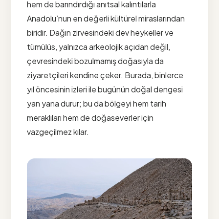
hem de barındırdığı anıtsal kalıntılarla
Anadolu’nun en değerli kültürel miraslarından
biridir. Dağın zirvesindeki dev heykeller ve
tümülüs, yalnızca arkeolojik açıdan değil,
çevresindeki bozulmamış doğasıyla da
ziyaretçileri kendine çeker. Burada, binlerce
yıl öncesinin izleri ile bugünün doğal dengesi
yan yana durur; bu da bölgeyi hem tarih
meraklıları hem de doğaseverler için
vazgeçilmez kılar.