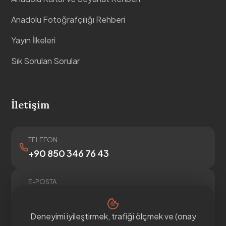
Anadolu Fotoğrafçılığı Rehberi
Yayın İlkeleri
Sık Sorulan Sorular
İletişim
TELEFON
+90 850 346 76 43
E-POSTA
info@anadoluvari.com
Deneyimi iyileştirmek, trafiği ölçmek ve (onay
İletişim formu →