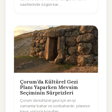
saatlerinde özgün kar...
Çorum’da Kültürel Gezi
Planı Yaparken Mevsim
Seçiminin Sürprizleri
Çorum’da kültürel gezi için en iyi
zamanlar bahar ve sonbahardır; planınızı
hava, yürüyüş koşulları ...