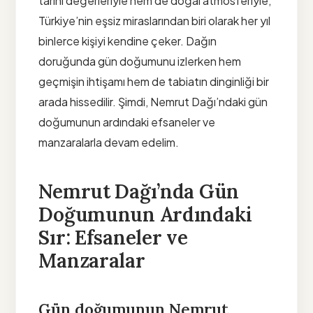
tarihi değerleriyle hem de doğal atmosferiyle,
Türkiye’nin eşsiz miraslarından biri olarak her yıl
binlerce kişiyi kendine çeker. Dağın
doruğunda gün doğumunu izlerken hem
geçmişin ihtişamı hem de tabiatın dinginliği bir
arada hissedilir. Şimdi, Nemrut Dağı’ndaki gün
doğumunun ardındaki efsaneler ve
manzaralarla devam edelim.
Nemrut Dağı’nda Gün
Doğumunun Ardındaki
Sır: Efsaneler ve
Manzaralar
Gün doğumunun Nemrut