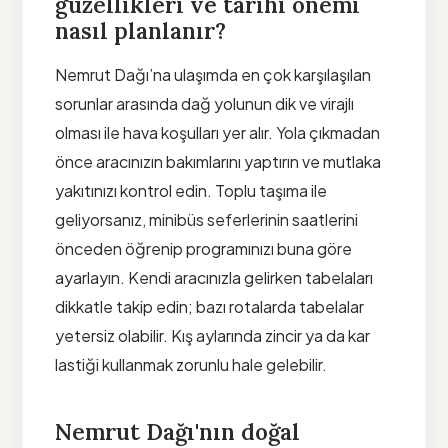
güzellikleri ve tarihi önemi
nasıl planlanır?
Nemrut Dağı’na ulaşımda en çok karşılaşılan
sorunlar arasında dağ yolunun dik ve virajlı
olması ile hava koşulları yer alır. Yola çıkmadan
önce aracınızın bakımlarını yaptırın ve mutlaka
yakıtınızı kontrol edin. Toplu taşıma ile
geliyorsanız, minibüs seferlerinin saatlerini
önceden öğrenip programınızı buna göre
ayarlayın. Kendi aracınızla gelirken tabelaları
dikkatle takip edin; bazı rotalarda tabelalar
yetersiz olabilir. Kış aylarında zincir ya da kar
lastiği kullanmak zorunlu hale gelebilir.
Nemrut Dağı'nın doğal