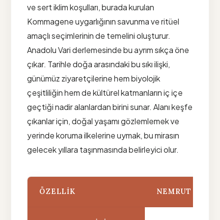
ve sert iklim koşulları, burada kurulan
Kommagene uygarlığının savunma ve ritüel
amaçlı seçimlerinin de temelini oluşturur.
Anadolu Vari derlemesinde bu ayrım sıkça öne
çıkar. Tarihle doğa arasındaki bu sıkı ilişki,
günümüz ziyaretçilerine hem biyolojik
çeşitliliğin hem de kültürel katmanların iç içe
geçtiği nadir alanlardan birini sunar. Alanı keşfe
çıkanlar için, doğal yaşamı gözlemlemek ve
yerinde koruma ilkelerine uymak, bu mirasın
gelecek yıllara taşınmasında belirleyici olur.
ÖZELLIK
NEMRUT DAĞI'