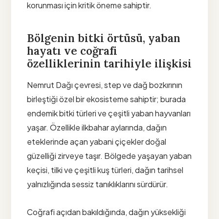
korunması için kritik öneme sahiptir.
Bölgenin bitki örtüsü, yaban
hayatı ve coğrafi
özelliklerinin tarihiyle ilişkisi
Nemrut Dağı çevresi, step ve dağ bozkırının
birleştiği özel bir ekosisteme sahiptir; burada
endemik bitki türleri ve çeşitli yaban hayvanları
yaşar. Özellikle ilkbahar aylarında, dağın
eteklerinde açan yabani çiçekler doğal
güzelliği zirveye taşır. Bölgede yaşayan yaban
keçisi, tilki ve çeşitli kuş türleri, dağın tarihsel
yalnızlığında sessiz tanıklıklarını sürdürür.
Coğrafi açıdan bakıldığında, dağın yüksekliği