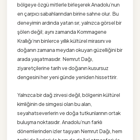
bölgeye özgü mitlerle birleşerek Anadolu’nun
en çarpıcı sabahlarından birine sahne olur. Bu
deneyimin ardında yatan sır, yalnızca görsel bir
şölen değil; aynı zamanda Kommagene
Krallığı’nın binlerce yıllık kültürel mirasını ve
doğanın zamana meydan okuyan güzelliğini bir
arada yaşatmasıdır. Nemrut Dağı,
ziyaretçilerine tarih ve doğanın kusursuz
dengesini her yeni günde yeniden hissettirir.
Yalnızca bir dağ zirvesi değil, bölgenin kültürel
kimliğinin de simgesi olan bu alan,
seyahatseverlerin ve doğa tutkunlarının ortak
buluşma noktasıdır. Anadolu’nun farklı
dönemlerinden izler taşıyan Nemrut Dağı, hem