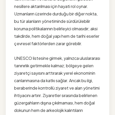
nesillere aktarılması için hayati rol oynar.
Uzmanların üzerinde durduğu bir diğer nokta,
bu tür alanların yönetiminde sürdürülebilir
koruma politikalarının belirleyici olmasıdır; aksi
takdirde, hem doğal yapı hem de tarihi eserler
çevresel faktörlerden zarar görebilir.
UNESCO listesine girmek, yalnızca uluslararası
tanınırlık getirmekle kalmaz; bölgeye gelen
ziyaretçi sayısını arttırarak yerel ekonominin
canlanmasına da katkı sağlar. Ancak bu ilgi,
beraberinde kontrollü ziyaret ve alan yönetimi
ihtiyacını artırır. Ziyaretler sırasında belirlenen
güzergahların dışına çıkılmaması, hem doğal
dokunun hem de arkeolojik kalıntıların