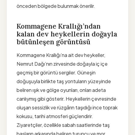
önceden bölgede bulunmak önerilir.
Kommagene Krallığı’ndan
kalan dev heykellerin doğayla
bütünleşen görüntüsü
Kommagene Krallığı’na ait dev heykeller,
Nemrut Dağı’nın zirvesinde doğayla iç içe
geçmiş bir görüntü sergiler. Güneşin
doğuşuyla birlikte taş yontuların yüzeyinde
beliren ışık ve gölge oyunları, onları adeta
canlıymış gibi gösterir. Heykellerin çevresinde
oluşan sessizlik ve rüzgârın taşıdığı ince toprak
kokusu, tarihi atmosferi güçlendirir.
Ziyaretçiler, özellikle sabah saatlerinde taş
başların arkasında beliren turuncu ve mor