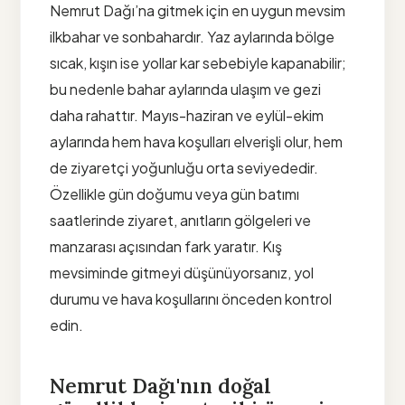
Nemrut Dağı’na gitmek için en uygun mevsim
ilkbahar ve sonbahardır. Yaz aylarında bölge
sıcak, kışın ise yollar kar sebebiyle kapanabilir;
bu nedenle bahar aylarında ulaşım ve gezi
daha rahattır. Mayıs-haziran ve eylül-ekim
aylarında hem hava koşulları elverişli olur, hem
de ziyaretçi yoğunluğu orta seviyededir.
Özellikle gün doğumu veya gün batımı
saatlerinde ziyaret, anıtların gölgeleri ve
manzarası açısından fark yaratır. Kış
mevsiminde gitmeyi düşünüyorsanız, yol
durumu ve hava koşullarını önceden kontrol
edin.
Nemrut Dağı'nın doğal