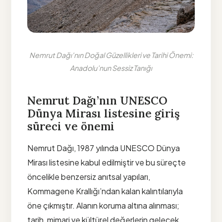
Nemrut Dağı'nın Doğal Güzellikleri ve Tarihi Önemi:
Anadolu’nun Sessiz Tanığı
Nemrut Dağı’nın UNESCO
Dünya Mirası listesine giriş
süreci ve önemi
Nemrut Dağı, 1987 yılında UNESCO Dünya
Mirası listesine kabul edilmiştir ve bu süreçte
öncelikle benzersiz anıtsal yapıları,
Kommagene Krallığı’ndan kalan kalıntılarıyla
öne çıkmıştır. Alanın koruma altına alınması;
tarih, mimari ve kültürel değerlerin gelecek