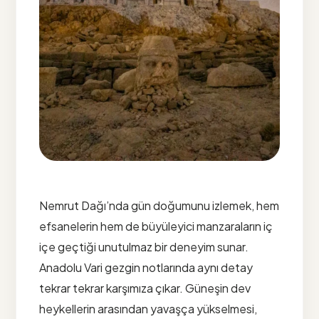
Nemrut Dağı’nda gün doğumunu izlemek, hem
efsanelerin hem de büyüleyici manzaraların iç
içe geçtiği unutulmaz bir deneyim sunar.
Anadolu Vari gezgin notlarında aynı detay
tekrar tekrar karşımıza çıkar. Güneşin dev
heykellerin arasından yavaşça yükselmesi,