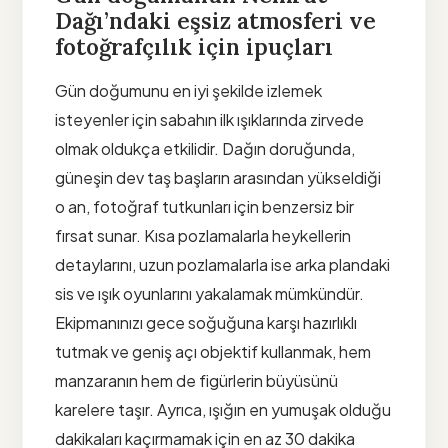
Dağı’ndaki eşsiz atmosferi ve
fotoğrafçılık için ipuçları
Gün doğumunu en iyi şekilde izlemek
isteyenler için sabahın ilk ışıklarında zirvede
olmak oldukça etkilidir. Dağın doruğunda,
güneşin dev taş başların arasından yükseldiği
o an, fotoğraf tutkunları için benzersiz bir
fırsat sunar. Kısa pozlamalarla heykellerin
detaylarını, uzun pozlamalarla ise arka plandaki
sis ve ışık oyunlarını yakalamak mümkündür.
Ekipmanınızı gece soğuğuna karşı hazırlıklı
tutmak ve geniş açı objektif kullanmak, hem
manzaranın hem de figürlerin büyüsünü
karelere taşır. Ayrıca, ışığın en yumuşak olduğu
dakikaları kaçırmamak için en az 30 dakika