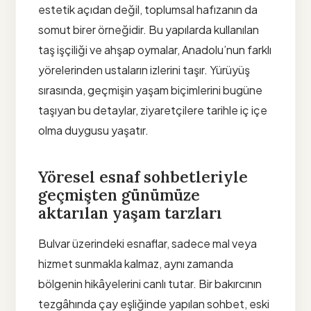
estetik açıdan değil, toplumsal hafızanın da
somut birer örneğidir. Bu yapılarda kullanılan
taş işçiliği ve ahşap oymalar, Anadolu’nun farklı
yörelerinden ustaların izlerini taşır. Yürüyüş
sırasında, geçmişin yaşam biçimlerini bugüne
taşıyan bu detaylar, ziyaretçilere tarihle iç içe
olma duygusu yaşatır.
Yöresel esnaf sohbetleriyle
geçmişten günümüze
aktarılan yaşam tarzları
Bulvar üzerindeki esnaflar, sadece mal veya
hizmet sunmakla kalmaz, aynı zamanda
bölgenin hikâyelerini canlı tutar. Bir bakırcının
tezgâhında çay eşliğinde yapılan sohbet, eski