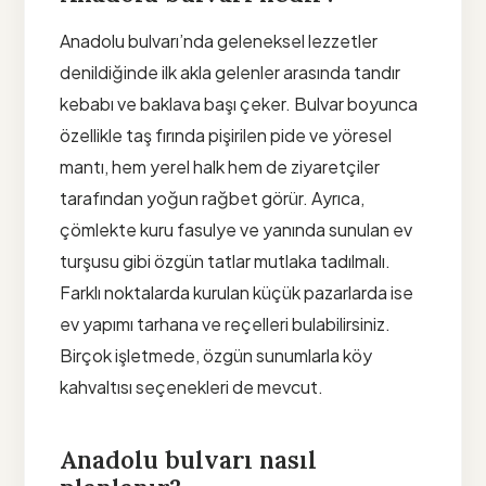
Anadolu bulvarı’nda geleneksel lezzetler
denildiğinde ilk akla gelenler arasında tandır
kebabı ve baklava başı çeker. Bulvar boyunca
özellikle taş fırında pişirilen pide ve yöresel
mantı, hem yerel halk hem de ziyaretçiler
tarafından yoğun rağbet görür. Ayrıca,
çömlekte kuru fasulye ve yanında sunulan ev
turşusu gibi özgün tatlar mutlaka tadılmalı.
Farklı noktalarda kurulan küçük pazarlarda ise
ev yapımı tarhana ve reçelleri bulabilirsiniz.
Birçok işletmede, özgün sunumlarla köy
kahvaltısı seçenekleri de mevcut.
Anadolu bulvarı nasıl