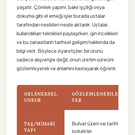
yaşatır. Çömlek yapımı, bakır işçiliği veya
dokuma gibi el emeği işler burada ustalar
tarafından nesilden nesile aktarılır. Ustalar,
kullandıkları teknikleri paylaşırken, işin incelikleri
ve bu zanaatların tarihsel gelişimi hakkında da
bilgi verir. Böylece ziyaretçiler, bir ürünü
sadece alışverişle değil, onun üretim sürecini
gözlemleyerek ve anlamını kavrayarak öğrenir.
GELENEKSEL
GÖZLEMLENEBILECEK
UNSUR
YER
Bulvar üzeri ve tarihi
TAŞ/MIMARI
YAPI
sokaklar