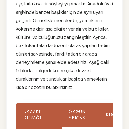
aşçılarla kısa bir söyleşi yapmaktır. Anadolu Vari
arşivinde benzer başlıklar için de aynı uyarı
geçerli. Genellikle menülerde, yemeklerin
kökenine dair kısa bilgiler yer alır ve bu bilgiler,
kültürel yolculuğunuzu zenginleştirir. Ayrıca,
bazı lokantalarda düzenli olarak yapılan tadım
günleri sayesinde, farklı tatları bir arada
deneyimleme şansı elde edersiniz. Aşağıdaki
tabloda, bölgedeki öne çıkan lezzet
duraklarının ve sundukları başlıca yemeklerin
kısa bir özetini bulabilirsiniz:
LEZZET
ÖZGÜN
KISA NOT
DURAĞI
YEMEK