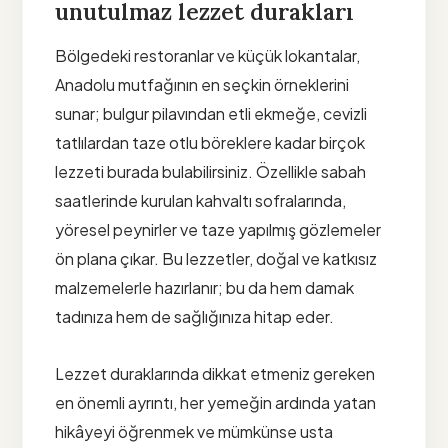
unutulmaz lezzet durakları
Bölgedeki restoranlar ve küçük lokantalar,
Anadolu mutfağının en seçkin örneklerini
sunar; bulgur pilavından etli ekmeğe, cevizli
tatlılardan taze otlu böreklere kadar birçok
lezzeti burada bulabilirsiniz. Özellikle sabah
saatlerinde kurulan kahvaltı sofralarında,
yöresel peynirler ve taze yapılmış gözlemeler
ön plana çıkar. Bu lezzetler, doğal ve katkısız
malzemelerle hazırlanır; bu da hem damak
tadınıza hem de sağlığınıza hitap eder.
Lezzet duraklarında dikkat etmeniz gereken
en önemli ayrıntı, her yemeğin ardında yatan
hikâyeyi öğrenmek ve mümkünse usta