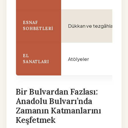
ESNAF
Dükkan ve tezgâhlar
SOHBETLERI
EL
Atölyeler
SANATLARI
Bir Bulvardan Fazlası:
Anadolu Bulvarı’nda
Zamanın Katmanlarını
Keşfetmek