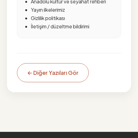
Anadolu kültür ve seyahat rehberi
Yayın ilkelerimiz
Gizlilik politikası
İletişim / düzeltme bildirimi
← Diğer Yazıları Gör