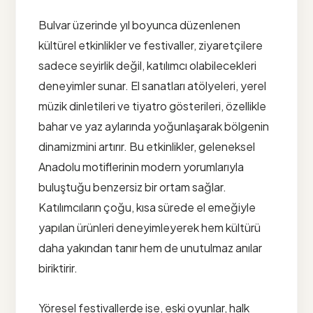
Bulvar üzerinde yıl boyunca düzenlenen
kültürel etkinlikler ve festivaller, ziyaretçilere
sadece seyirlik değil, katılımcı olabilecekleri
deneyimler sunar. El sanatları atölyeleri, yerel
müzik dinletileri ve tiyatro gösterileri, özellikle
bahar ve yaz aylarında yoğunlaşarak bölgenin
dinamizmini artırır. Bu etkinlikler, geleneksel
Anadolu motiflerinin modern yorumlarıyla
buluştuğu benzersiz bir ortam sağlar.
Katılımcıların çoğu, kısa sürede el emeğiyle
yapılan ürünleri deneyimleyerek hem kültürü
daha yakından tanır hem de unutulmaz anılar
biriktirir.
Yöresel festivallerde ise, eski oyunlar, halk