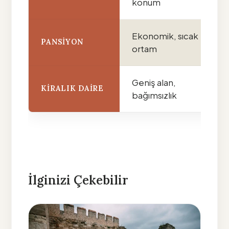
konum
Ekonomik, sıcak
PANSIYON
ortam
Geniş alan,
KIRALIK DAIRE
bağımsızlık
İlginizi Çekebilir