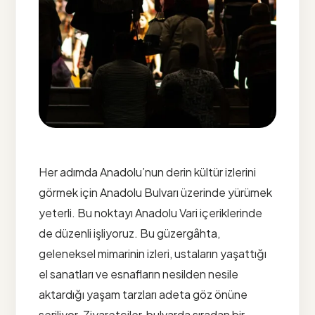
Her adımda Anadolu’nun derin kültür izlerini
görmek için Anadolu Bulvarı üzerinde yürümek
yeterli. Bu noktayı Anadolu Vari içeriklerinde
de düzenli işliyoruz. Bu güzergâhta,
geleneksel mimarinin izleri, ustaların yaşattığı
el sanatları ve esnafların nesilden nesile
aktardığı yaşam tarzları adeta göz önüne
seriliyor. Ziyaretçiler, bulvarda sıradan bir