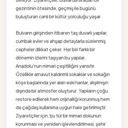
gezintinin ötesinde, geçmiş ile bugünü
buluşturan canlı bir kültür yolculuğu yaşar.
Bulvarın girişinden itibaren taş duvarlı yapılar,
cumbalı evler ve ahşap detaylarla süslenmiş
cepheler dikkat çeker. Her biri farklı bir
dönemin izlerini taşıyan bu yapılar,
Anadolu’nun mimari çeşitliliğini yansıtır.
Özellikle arnavut kaldırımlı sokaklar ve sokağın
köşe başlarında yer alan eski hanlar, alışılmışın
dışında bir atmosfer oluşturur. Yapıların çoğu
restore edilerek hem orijinalliği korunmuş hem
de çağdaş kullanıma uygun hale getirilmiştir.
Ziyaretçiler için, bu tür bir mimari dokunun
korunması ve yeniden işlevlendirilmesi, şehir