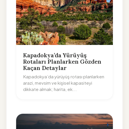
Kapadokya’da Yürüyüş
Rotaları Planlarken Gözden
Kaçan Detaylar
Kapadokya’da yürüyüş rotası planlarken
arazi, mevsim ve kişisel kapasiteyi
dikkate almak; harita, ek...