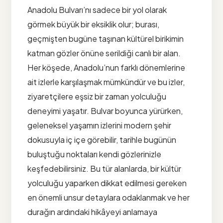
Anadolu Bulvarı’nı sadece bir yol olarak
görmek büyük bir eksiklik olur; burası,
geçmişten bugüne taşınan kültürel birikimin
katman gözler önüne serildiği canlı bir alan.
Her köşede, Anadolu’nun farklı dönemlerine
ait izlerle karşılaşmak mümkündür ve bu izler,
ziyaretçilere eşsiz bir zaman yolculuğu
deneyimi yaşatır. Bulvar boyunca yürürken,
geleneksel yaşamın izlerini modern şehir
dokusuyla iç içe görebilir, tarihle bugünün
buluştuğu noktaları kendi gözlerinizle
keşfedebilirsiniz. Bu tür alanlarda, bir kültür
yolculuğu yaparken dikkat edilmesi gereken
en önemli unsur detaylara odaklanmak ve her
durağın ardındaki hikâyeyi anlamaya