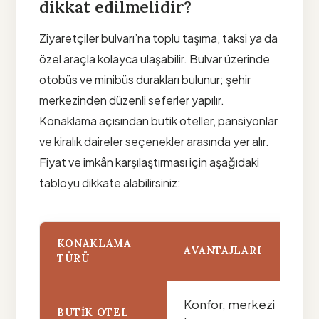
dikkat edilmelidir?
Ziyaretçiler bulvarı’na toplu taşıma, taksi ya da
özel araçla kolayca ulaşabilir. Bulvar üzerinde
otobüs ve minibüs durakları bulunur; şehir
merkezinden düzenli seferler yapılır.
Konaklama açısından butik oteller, pansiyonlar
ve kiralık daireler seçenekler arasında yer alır.
Fiyat ve imkân karşılaştırması için aşağıdaki
tabloyu dikkate alabilirsiniz:
KONAKLAMA
AVANTAJLARI
TÜRÜ
Konfor, merkezi
BUTIK OTEL